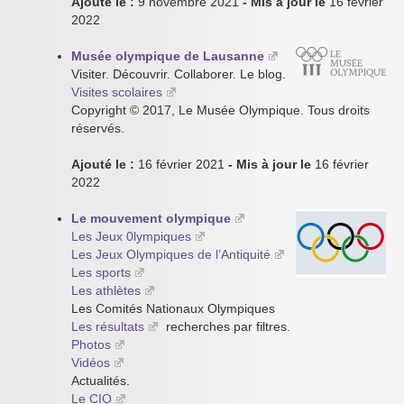
Ajouté le :
9 novembre 2021
- Mis à jour le
16 février
2022
Musée olympique de Lausanne
Visiter. Découvrir. Collaborer. Le blog.
Visites scolaires
Copyright © 2017, Le Musée Olympique. Tous droits
réservés.
Ajouté le :
16 février 2021
- Mis à jour le
16 février
2022
Le mouvement olympique
Les Jeux 0lympiques
Les Jeux Olympiques de l’Antiquité
Les sports
Les athlètes
Les Comités Nationaux Olympiques
Les résultats
recherches par filtres.
Photos
Vidéos
Actualités.
Le CIO