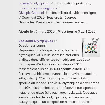
Le musée olympique
: informations pratiques,
ressources pédagogiques
Olympic Channel
: des milliers de vidéos en ligne.
© Copyright 2020. Tous droits réservés
Newsletter. Présence sur les réseaux sociaux.
Ajouté le :
3 mars 2020
- Mis à jour le
3 avril 2020
Les Jeux Olympiques
Dossier sur Lumni.
Organisés tous les quatre ans, les Jeux
olympiques (JO) réunissent les meilleurs
athlètes dans différentes compétitions. Les Jeux
olympiques d’été, qui existent depuis 1896,
rassemblent plus de 10 000 sportifs autour 300
épreuves (athlétisme, gymnastique, aviron, natation,
lutte, judo...). C’est la plus grande manifestation
sportive du monde. Les Jeux olympiques d’hiver créés
en 1924, plus modestes, sont réservés aux sports de
neige et de glace (ski, patinage, hockey...). Quelques
jours après les Jeux olympiques, ont lieu les Jeux
paralympiques, un compétition handisport qui est