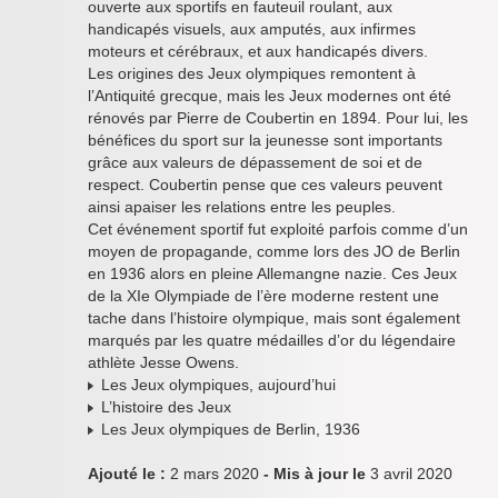
ouverte aux sportifs en fauteuil roulant, aux
handicapés visuels, aux amputés, aux infirmes
moteurs et cérébraux, et aux handicapés divers.
Les origines des Jeux olympiques remontent à
l’Antiquité grecque, mais les Jeux modernes ont été
rénovés par Pierre de Coubertin en 1894. Pour lui, les
bénéfices du sport sur la jeunesse sont importants
grâce aux valeurs de dépassement de soi et de
respect. Coubertin pense que ces valeurs peuvent
ainsi apaiser les relations entre les peuples.
Cet événement sportif fut exploité parfois comme d’un
moyen de propagande, comme lors des JO de Berlin
en 1936 alors en pleine Allemangne nazie. Ces Jeux
de la XIe Olympiade de l’ère moderne restent une
tache dans l’histoire olympique, mais sont également
marqués par les quatre médailles d’or du légendaire
athlète Jesse Owens.
Les Jeux olympiques, aujourd’hui
L’histoire des Jeux
Les Jeux olympiques de Berlin, 1936
Ajouté le :
2 mars 2020
- Mis à jour le
3 avril 2020