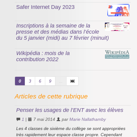
Safer Internet Day 2023
Inscriptions à la semaine de la
presse et des médias dans l’école
du 5 janvier (midi) au 7 février (minuit)
Wikipédia : mois de la
contribution 2022
0
3
6
9
...
Articles de cette rubrique
Penser les usages de l’ENT avec les élèves
1
|
7 mai 2014
par
Marie Nallathamby
Les 4 classes de sixième du collège se sont appropriées
très rapidement leur espace classe propre. Cependant