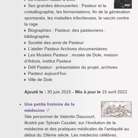
Ses grandes découvertes : Pasteur et la
cristallographie, les fermentations, fin de la génération
spontanée, les maladies infectieuses, le vaccin contre
la rage
Biographies : Pasteur, des pasteuriens ;
bibliographie.
Société des amis de Pasteur
L’atelier Pasteur Archives documentaires
Les Musées Pasteur : musée de Dole, maison
d’Arbois, institut Pasteur
Défi Pasteur : présentation du projet, archives.
Pasteur aujourd’hui
Ville de Dole
Ajouté le :
30 juin 2015
- Mis à jour le
15 avril 2022
Une petite histoire de la
médecine
Site personnel de Valentin Daucourt,
illustré par Sylvain Cazalet, sur l’évolution de la
médecine et des pratiques médicales de l’antiquité au
début du 19ème siècle. Les médecins célèbres.