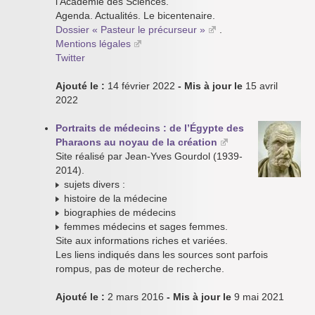
l’Académie des Sciences.
Agenda. Actualités. Le bicentenaire.
Dossier « Pasteur le précurseur »
.
Mentions légales
Twitter
Ajouté le :
14 février 2022
- Mis à jour le
15 avril
2022
Portraits de médecins : de l’Égypte des
Pharaons au noyau de la création
Site réalisé par Jean-Yves Gourdol (1939-
2014).
sujets divers :
histoire de la médecine
biographies de médecins
femmes médecins et sages femmes.
Site aux informations riches et variées.
Les liens indiqués dans les sources sont parfois
rompus, pas de moteur de recherche.
Ajouté le :
2 mars 2016
- Mis à jour le
9 mai 2021