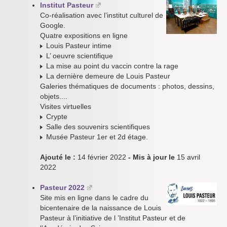
Institut Pasteur
Co-réalisation avec l’institut culturel de
Google.
Quatre expositions en ligne
Louis Pasteur intime
L’ oeuvre scientifique
La mise au point du vaccin contre la rage
La dernière demeure de Louis Pasteur
Galeries thématiques de documents : photos, dessins,
objets....
Visites virtuelles
Crypte
Salle des souvenirs scientifiques
Musée Pasteur 1er et 2d étage.
Ajouté le :
14 février 2022
- Mis à jour le
15 avril
2022
Pasteur 2022
Site mis en ligne dans le cadre du
bicentenaire de la naissance de Louis
Pasteur à l’initiative de l ’Institut Pasteur et de