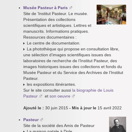
Musée Pasteur à Paris
Site de ’Institut Pasteur. Le musée.
Présentation des collections
scientifiques et artistiques. Lettres et
manuscrits. Informations pratiques.
Ressources documentaires :
Le centre de documentation.
La photothèque qui propose en consultation libre,
une sélection d’images scientifiques issues des
laboratoires de recherche de l’Institut Pasteur, des
images historiques issues des collections et fonds du
Musée Pasteur et du Service des Archives de l’Institut
Pasteur.
les expositions itinérantes.
Sur le site consulter aussi
la biographie de Louis
Pasteur
et
son oeuvre
Ajouté le :
30 juin 2015
- Mis à jour le
15 avril 2022
Pasteur
Site de la société des Amis de Pasteur
La maison natale à Dole