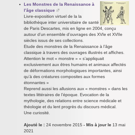
Les Monstres de la Renaissance à
l’âge classique
Livre-exposition virtuel de la la
bibliothèque inter universitaire de santé
de Paris Descartes, mis en ligne en 2004, conçu
autour d’un ensemble d’ouvrages des XVIe et XVIIe
siècles issus de ses collections.
Etude des monstres de la Renaissance à l’âge
classique à travers des ouvrages illustrés et affiches.
Attention le mot « monstre » « s’appliquait
exclusivement aux êtres humains et animaux affectés
de déformations morphologiques importantes, ainsi
qu’à des créatures composites aux formes
étonnantes »
Reprend aussi les allusions aux « monstres » dans les
textes littéraires de l’époque. Evocation de la
mythologie, des relations entre science médicale et
théologie et du lent progrès du discours médical.
Une curiosité.
Ajouté le :
24 novembre 2015
- Mis à jour le
13 mai
2021