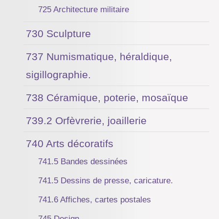
725 Architecture militaire
730 Sculpture
737 Numismatique, héraldique,
sigillographie.
738 Céramique, poterie, mosaïque
739.2 Orfèvrerie, joaillerie
740 Arts décoratifs
741.5 Bandes dessinées
741.5 Dessins de presse, caricature.
741.6 Affiches, cartes postales
745 Design