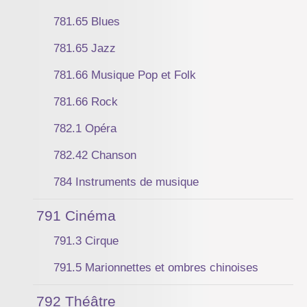
781.65 Blues
781.65 Jazz
781.66 Musique Pop et Folk
781.66 Rock
782.1 Opéra
782.42 Chanson
784 Instruments de musique
791 Cinéma
791.3 Cirque
791.5 Marionnettes et ombres chinoises
792 Théâtre