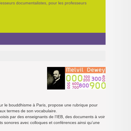
ofesseurs documentalistes, pour les professeurs
 sur le bouddhisme à Paris, propose une rubrique pour
paux termes de son vocabulaire.
oisis par des enseignants de l’IEB, des documents à voir
ts sonores avec colloques et conférences ainsi qu’une