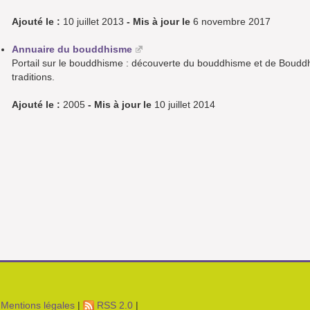
Ajouté le :
10 juillet 2013
- Mis à jour le
6 novembre 2017
Annuaire du bouddhisme
Portail sur le bouddhisme : découverte du bouddhisme et de Bouddha. 
traditions.
Ajouté le :
2005
- Mis à jour le
10 juillet 2014
Mentions légales
|
RSS 2.0
|