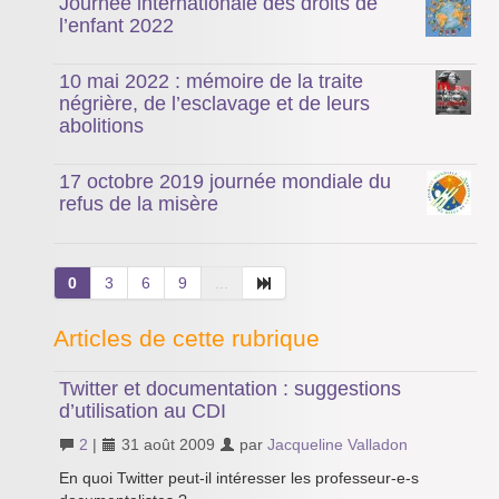
Journée internationale des droits de
l’enfant 2022
10 mai 2022 : mémoire de la traite
négrière, de l’esclavage et de leurs
abolitions
17 octobre 2019 journée mondiale du
refus de la misère
0
3
6
9
...
Articles de cette rubrique
Twitter et documentation : suggestions
d’utilisation au CDI
2
|
31 août 2009
par
Jacqueline Valladon
En quoi Twitter peut-il intéresser les professeur-e-s