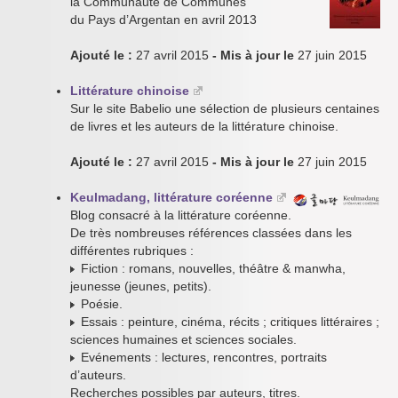
la Communauté de Communes
du Pays d’Argentan en avril 2013
Ajouté le :
27 avril 2015
- Mis à jour le
27 juin 2015
Littérature chinoise
Sur le site Babelio une sélection de plusieurs centaines
de livres et les auteurs de la littérature chinoise.
Ajouté le :
27 avril 2015
- Mis à jour le
27 juin 2015
Keulmadang, littérature coréenne
Blog consacré à la littérature coréenne.
De très nombreuses références classées dans les
différentes rubriques :
Fiction : romans, nouvelles, théâtre & manwha,
jeunesse (jeunes, petits).
Poésie.
Essais : peinture, cinéma, récits ; critiques littéraires ;
sciences humaines et sciences sociales.
Evénements : lectures, rencontres, portraits
d’auteurs.
Recherches possibles par auteurs, titres.