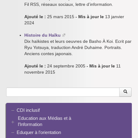
Fil RSS, réseaux sociaux, lettre d’information.
Ajouté le :
25 mars 2015
- Mis à jour le
13 janvier
2024
Histoire du Haïku
Dix haïkistes et leurs oeuvres de Basho À Koi. Ecrit par
Ryu Yotsuya, traduction André Duhaime. Portraits.
Anciens contes japonais.
Ajouté le :
24 septembre 2005
- Mis à jour le
11
novembre 2015
CDI inclusif
Education aux Médias et à
l’Information
Eduquer à l’orientation
EMI et translittératie