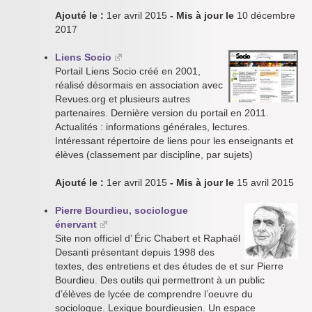
Ajouté le :
1er avril 2015
- Mis à jour le
10 décembre
2017
Liens Socio
Portail Liens Socio créé en 2001,
réalisé désormais en association avec
Revues.org et plusieurs autres
partenaires. Dernière version du portail en 2011.
Actualités : informations générales, lectures.
Intéressant répertoire de liens pour les enseignants et
élèves (classement par discipline, par sujets)
Ajouté le :
1er avril 2015
- Mis à jour le
15 avril 2015
Pierre Bourdieu, sociologue
énervant
Site non officiel d’ Éric Chabert et Raphaël
Desanti présentant depuis 1998 des
textes, des entretiens et des études de et sur Pierre
Bourdieu. Des outils qui permettront à un public
d’élèves de lycée de comprendre l’oeuvre du
sociologue. Lexique bourdieusien. Un espace