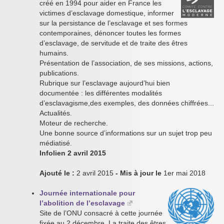
créé en 1994 pour aider en France les
victimes d’esclavage domestique, informer
sur la persistance de l’esclavage et ses formes
contemporaines, dénoncer toutes les formes
d’esclavage, de servitude et de traite des êtres
humains.
Présentation de l’association, de ses missions, actions,
publications.
Rubrique sur l’esclavage aujourd’hui bien
documentée : les différentes modalités
d’esclavagisme,des exemples, des données chiffrées...
Actualités.
Moteur de recherche.
Une bonne source d’informations sur un sujet trop peu
médiatisé.
Infolien 2 avril 2015
Ajouté le :
2 avril 2015
- Mis à jour le
1er mai 2018
Journée internationale pour
l’abolition de l’esclavage
Site de l’ONU consacré à cette journée
fixée au 2 décembre. La traite des êtres