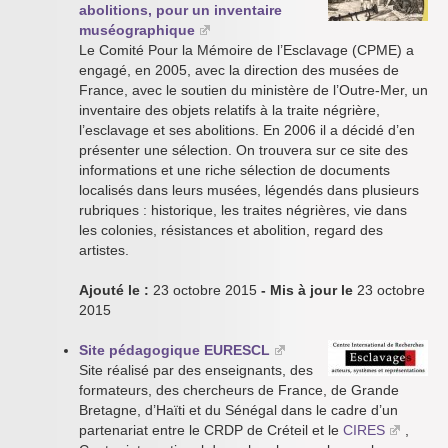
abolitions, pour un inventaire
muséographique
Le Comité Pour la Mémoire de l’Esclavage (CPME) a
engagé, en 2005, avec la direction des musées de
France, avec le soutien du ministère de l’Outre-Mer, un
inventaire des objets relatifs à la traite négrière,
l’esclavage et ses abolitions. En 2006 il a décidé d’en
présenter une sélection. On trouvera sur ce site des
informations et une riche sélection de documents
localisés dans leurs musées, légendés dans plusieurs
rubriques : historique, les traites négrières, vie dans
les colonies, résistances et abolition, regard des
artistes.
Ajouté le :
23 octobre 2015
- Mis à jour le
23 octobre
2015
Site pédagogique EURESCL
Site réalisé par des enseignants, des
formateurs, des chercheurs de France, de Grande
Bretagne, d’Haïti et du Sénégal dans le cadre d’un
partenariat entre le CRDP de Créteil et le
CIRES
,