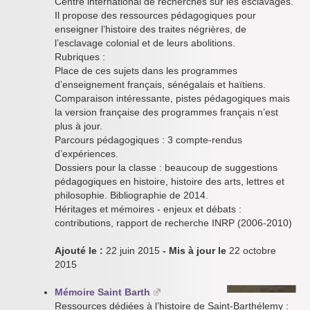
Centre international de recherches sur les esclavages.
Il propose des ressources pédagogiques pour
enseigner l’histoire des traites négrières, de
l’esclavage colonial et de leurs abolitions.
Rubriques :
Place de ces sujets dans les programmes
d’enseignement français, sénégalais et haïtiens.
Comparaison intéressante, pistes pédagogiques mais
la version française des programmes français n’est
plus à jour.
Parcours pédagogiques : 3 compte-rendus
d’expériences.
Dossiers pour la classe : beaucoup de suggestions
pédagogiques en histoire, histoire des arts, lettres et
philosophie. Bibliographie de 2014.
Héritages et mémoires - enjeux et débats :
contributions, rapport de recherche INRP (2006-2010)
Ajouté le :
22 juin 2015
- Mis à jour le
22 octobre
2015
Mémoire Saint Barth
Ressources dédiées à l’histoire de Saint-Barthélemy :