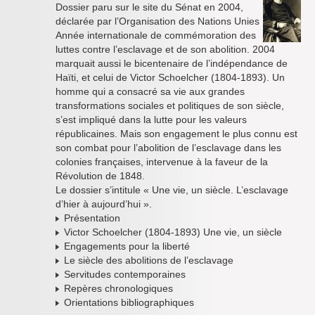
Dossier paru sur le site du Sénat en 2004,
déclarée par l’Organisation des Nations Unies
Année internationale de commémoration des
luttes contre l’esclavage et de son abolition. 2004
marquait aussi le bicentenaire de l’indépendance de
Haïti, et celui de Victor Schoelcher (1804-1893). Un
homme qui a consacré sa vie aux grandes
transformations sociales et politiques de son siècle,
s’est impliqué dans la lutte pour les valeurs
républicaines. Mais son engagement le plus connu est
son combat pour l’abolition de l’esclavage dans les
colonies françaises, intervenue à la faveur de la
Révolution de 1848.
Le dossier s’intitule « Une vie, un siècle. L’esclavage
d’hier à aujourd’hui ».
Présentation
Victor Schoelcher (1804-1893) Une vie, un siècle
Engagements pour la liberté
Le siècle des abolitions de l’esclavage
Servitudes contemporaines
Repères chronologiques
Orientations bibliographiques