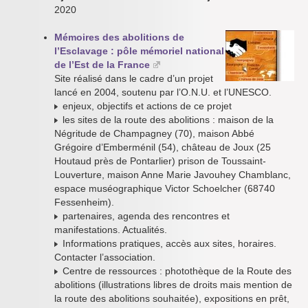
2020
Mémoires des abolitions de
l’Esclavage : pôle mémoriel national
de l’Est de la France
Site réalisé dans le cadre d’un projet
lancé en 2004, soutenu par l’O.N.U. et l’UNESCO.
enjeux, objectifs et actions de ce projet
les sites de la route des abolitions : maison de la
Négritude de Champagney (70), maison Abbé
Grégoire d’Emberménil (54), château de Joux (25
Houtaud près de Pontarlier) prison de Toussaint-
Louverture, maison Anne Marie Javouhey Chamblanc,
espace muséographique Victor Schoelcher (68740
Fessenheim).
partenaires, agenda des rencontres et
manifestations. Actualités.
Informations pratiques, accès aux sites, horaires.
Contacter l’association.
Centre de ressources : photothèque de la Route des
abolitions (illustrations libres de droits mais mention de
la route des abolitions souhaitée), expositions en prêt,