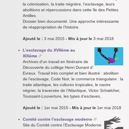
la colonisation, la traite négrière, l’esclavage, leurs
abolitions et répercussions dans cette île des Petites
Antilles.
Dossier bien documenté. Une approche intéressante
de réappropriation de l’histoire.
Ajouté le :
3 mai 2015
- Mis à jour le
3 mai 2018
L’esclavage du XVIIème au
XIXème
Archives d’un travail en Itinéraire de
Découverte du collège Henri Dunant d’
Evreux. Travail très complet et bien illustré : abolition
de l’esclavage, Code Noir, le commerce triangulaire : la
traite atlantique, les cultures tropicales, le navire
négrier, la traversée de l’Atlantique, Victor Schœlcher,
Toussaint-Louverture, les types d’esclaves..
Ajouté le :
1er mai 2015
- Mis à jour le
1er mai 2018
Comité contre l’esclavage moderne
Site du Comité contre l’Esclavage Moderne