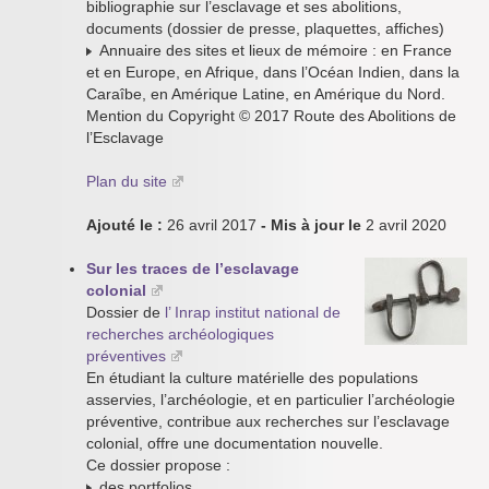
bibliographie sur l’esclavage et ses abolitions,
documents (dossier de presse, plaquettes, affiches)
Annuaire des sites et lieux de mémoire : en France
et en Europe, en Afrique, dans l’Océan Indien, dans la
Caraîbe, en Amérique Latine, en Amérique du Nord.
Mention du Copyright © 2017 Route des Abolitions de
l’Esclavage
Plan du site
Ajouté le :
26 avril 2017
- Mis à jour le
2 avril 2020
Sur les traces de l’esclavage
colonial
Dossier de
l’ Inrap institut national de
recherches archéologiques
préventives
En étudiant la culture matérielle des populations
asservies, l’archéologie, et en particulier l’archéologie
préventive, contribue aux recherches sur l’esclavage
colonial, offre une documentation nouvelle.
Ce dossier propose :
des portfolios