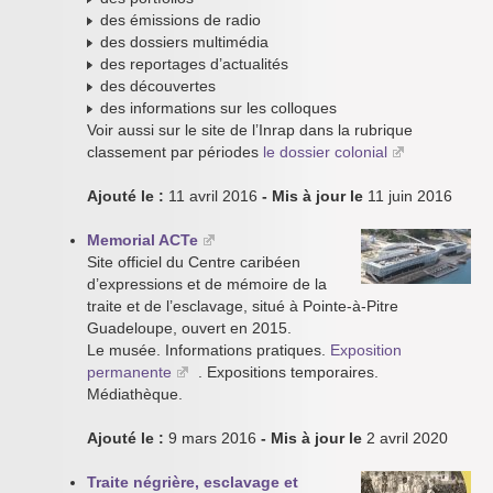
des émissions de radio
des dossiers multimédia
des reportages d’actualités
des découvertes
des informations sur les colloques
Voir aussi sur le site de l’Inrap dans la rubrique
classement par périodes
le dossier colonial
Ajouté le :
11 avril 2016
- Mis à jour le
11 juin 2016
Memorial ACTe
Site officiel du Centre caribéen
d’expressions et de mémoire de la
traite et de l’esclavage, situé à Pointe-à-Pitre
Guadeloupe, ouvert en 2015.
Le musée. Informations pratiques.
Exposition
permanente
. Expositions temporaires.
Médiathèque.
Ajouté le :
9 mars 2016
- Mis à jour le
2 avril 2020
Traite négrière, esclavage et