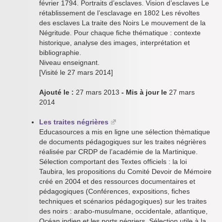
février 1794. Portraits d’esclaves. Vision d’esclaves Le
rétablissement de l’esclavage en 1802 Les révoltes
des esclaves La traite des Noirs Le mouvement de la
Négritude. Pour chaque fiche thématique : contexte
historique, analyse des images, interprétation et
bibliographie.
Niveau enseignant.
[Visité le 27 mars 2014]
Ajouté le :
27 mars 2013
- Mis à jour le
27 mars
2014
Les traites négrières
Educasources a mis en ligne une sélection thèmatique
de documents pédagogiques sur les traites négrières
réalisée par CRDP de l’académie de la Martinique.
Sélection comportant des Textes officiels : la loi
Taubira, les propositions du Comité Devoir de Mémoire
créé en 2004 et des ressources documentaires et
pédagogiques (Conférences, expositions, fiches
techniques et scénarios pédagogiques) sur les traites
des noirs : arabo-musulmane, occidentale, atlantique,
Océan indien et les ports négriers. Sélection utile à la