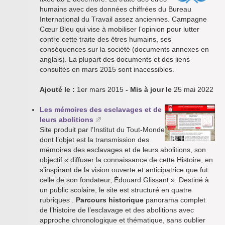
humains avec des données chiffrées du Bureau
International du Travail assez anciennes. Campagne
Cœur Bleu qui vise à mobiliser l’opinion pour lutter
contre cette traite des êtres humains, ses
conséquences sur la société (documents annexes en
anglais). La plupart des documents et des liens
consultés en mars 2015 sont inacessibles.
Ajouté le :
1er mars 2015
- Mis à jour le
25 mai 2022
Les mémoires des esclavages et de
leurs abolitions
Site produit par l’Institut du Tout-Monde
dont l’objet est la transmission des
mémoires des esclavages et de leurs abolitions, son
objectif « diffuser la connaissance de cette Histoire, en
s’inspirant de la vision ouverte et anticipatrice que fut
celle de son fondateur, Édouard Glissant ». Destiné à
un public scolaire, le site est structuré en quatre
rubriques .
Parcours historique
panorama complet
de l’histoire de l’esclavage et des abolitions avec
approche chronologique et thématique, sans oublier