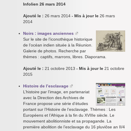
Infolien 26 mars 2014
Ajouté le :
26 mars 2014
- Mis à jour le
26 mars
2014
Noirs : images anciennes
Sur le site de l’iconothèque historique
de l’océan indien située à la Réunion.
Galerie de photos. Recherche par
thèmes : captifs, marrons, libres. Diaporama.
Ajouté le :
21 octobre 2013
- Mis à jour le
21 octobre
2015
Histoire de l’esclavage
L’histoire par l’image, en partenariat
avec la Direction des Archives de
France propose une série d’études
portant sur l’Histoire de l’esclavage. Thèmes : Les
Européens et l’Afrique à la fin du XVIIIe siècle. Le
mouvement abolitionniste et sa propagande. La
première abolition de l’esclavage du 16 pluviôse an II/4