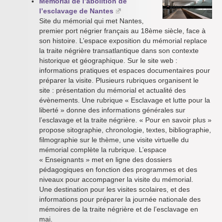
Mémorial de l’abolition de
l’esclavage de Nantes
Site du mémorial qui met Nantes,
premier port négrier français au 18ème siècle, face à
son histoire. L’espace exposition du mémorial replace
la traite négrière transatlantique dans son contexte
historique et géographique. Sur le site web :
informations pratiques et espaces documentaires pour
préparer la visite. Plusieurs rubriques organisent le
site : présentation du mémorial et actualité des
évènements. Une rubrique « Esclavage et lutte pour la
liberté » donne des informations générales sur
l’esclavage et la traite négrière. « Pour en savoir plus »
propose sitographie, chronologie, textes, bibliographie,
filmographie sur le thème, une visite virtuelle du
mémorial complète la rubrique. L’espace
« Enseignants » met en ligne des dossiers
pédagogiques en fonction des programmes et des
niveaux pour accompagner la visite du mémorial.
Une destination pour les visites scolaires, et des
informations pour préparer la journée nationale des
mémoires de la traite négrière et de l’esclavage en
mai.