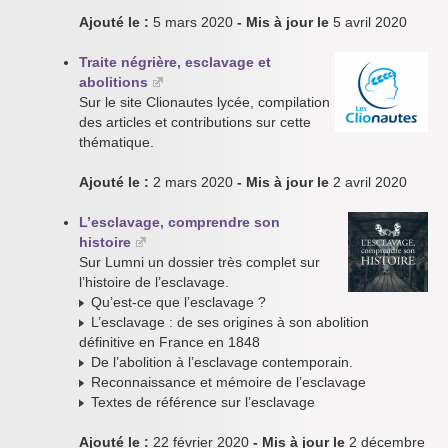
Ajouté le :
5 mars 2020
- Mis à jour le
5 avril 2020
Traite négrière, esclavage et
abolitions
Sur le site Clionautes lycée, compilation
des articles et contributions sur cette
thématique.
Ajouté le :
2 mars 2020
- Mis à jour le
2 avril 2020
L’esclavage, comprendre son
histoire
Sur Lumni un dossier très complet sur
l’histoire de l’esclavage.
Qu’est-ce que l’esclavage ?
L’esclavage : de ses origines à son abolition
définitive en France en 1848
De l’abolition à l’esclavage contemporain.
Reconnaissance et mémoire de l’esclavage
Textes de référence sur l’esclavage
Ajouté le :
22 février 2020
- Mis à jour le
2 décembre