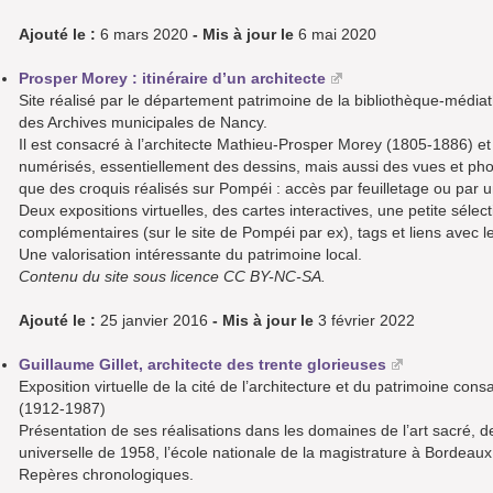
Ajouté le :
6 mars 2020
- Mis à jour le
6 mai 2020
Prosper Morey : itinéraire d’un architecte
Site réalisé par le département patrimoine de la bibliothèque-média
des Archives municipales de Nancy.
Il est consacré à l’architecte Mathieu-Prosper Morey (1805-1886)
numérisés, essentiellement des dessins, mais aussi des vues et phot
que des croquis réalisés sur Pompéi : accès par feuilletage ou par 
Deux expositions virtuelles, des cartes interactives, une petite séle
complémentaires (sur le site de Pompéi par ex), tags et liens avec l
Une valorisation intéressante du patrimoine local.
Contenu du site sous licence CC BY-NC-SA.
Ajouté le :
25 janvier 2016
- Mis à jour le
3 février 2022
Guillaume Gillet, architecte des trente glorieuses
Exposition virtuelle de la cité de l’architecture et du patrimoine cons
(1912-1987)
Présentation de ses réalisations dans les domaines de l’art sacré, d
universelle de 1958, l’école nationale de la magistrature à Bordeau
Repères chronologiques.