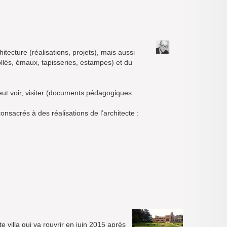
tecture (réalisations, projets), mais aussi
ollés, émaux, tapisseries, estampes) et du
peut voir, visiter (documents pédagogiques
nsacrés à des réalisations de l’architecte :
e villa qui va rouvrir en juin 2015 après