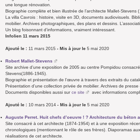
une longue rénovation.
Biographie complète et bien illustrée de l’architecte Mallet-Steven
La villa Cavrois : histoire, visite en 3D, documents audiovisuels. Bib
mobilier. Archives photographiques, des plans et dessins. L’associati
Un blog foisonnant d’informations, vraiment intéressant.
Infolien 11 mars 2015
Ajouté le :
11 mars 2015
- Mis à jour le
5 mai 2020
Robert Mallet-Stevens
Site archive d’une exposition de 2005 au centre Pompidou consacrée 
Stevens(1886-1945).
Biographie et présentation de l’œuvre à travers des extraits du catal
Présentation d’une collection privée de mobilier. Archives de presse
Documents disponibles aussi sur
ce site
avec informations complé
Ajouté le :
10 mars 2014
- Mis à jour le
5 mai 2020
Auguste Perret. Huit chefs d’oeuvre ! ? Architecture du béton 
Site consacré à cet architecte (1874-1954) et à une exposition réc
chronologiques (mentionnant le rôle de ses frères). Diaporamas au
réalisations de cet architecte.