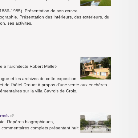
s (1886-1985). Présentation de son œuvre.
liographie. Présentation des intérieurs, des extérieurs, du
on, ses activités.
à l’architecte Robert Mallet-
ogue et les archives de cette exposition.
 et de l’hôtel Drouot à propos d’une vente aux enchères.
mentaires sur la villa Cavrois de Croix.
armé.
ente. Repères biographiques,
x commentaires complets présentant huit