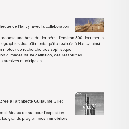
thèque de Nancy, avec la collaboration
 et propose une base de données d’environ 800 documents
ographies des bâtiments qu’il a réalisés à Nancy, ainsi
un moteur de recherche très sophistiqué.
ction d’images haute définition, des ressources
es archives municipales.
acrée à l’architecte Guillaume Gillet
es châteaux d’eau, pour l’exposition
x, les grands programmes immobiliers..