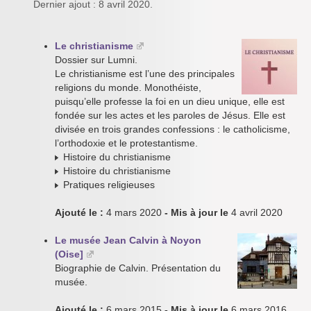
Dernier ajout : 8 avril 2020.
Le christianisme
Dossier sur Lumni.
Le christianisme est l’une des principales
religions du monde. Monothéiste,
puisqu’elle professe la foi en un dieu unique, elle est
fondée sur les actes et les paroles de Jésus. Elle est
divisée en trois grandes confessions : le catholicisme,
l’orthodoxie et le protestantisme.
Histoire du christianisme
Histoire du christianisme
Pratiques religieuses
Ajouté le :
4 mars 2020
- Mis à jour le
4 avril 2020
Le musée Jean Calvin à Noyon
(Oise]
Biographie de Calvin. Présentation du
musée.
Ajouté le :
6 mars 2015
- Mis à jour le
6 mars 2016