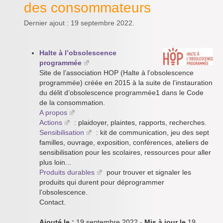
des consommateurs
Dernier ajout : 19 septembre 2022.
Halte à l’obsolescence
programmée
Site de l’association HOP (Halte à l’obsolescence
programmée) créée en 2015 à la suite de l’instauration
du délit d’obsolescence programmée1 dans le Code
de la consommation.
A propos
Actions
: plaidoyer, plaintes, rapports, recherches.
Sensibilisation
: kit de communication, jeu des sept
familles, ouvrage, exposition, conférences, ateliers de
sensibilisation pour les scolaires, ressources pour aller
plus loin...
Produits durables
pour trouver et signaler les
produits qui durent pour déprogrammer
l’obsolescence.
Contact.
Ajouté le :
19 septembre 2022
- Mis à jour le
19