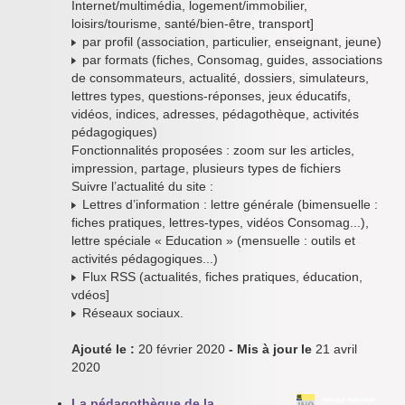
Internet/multimédia, logement/immobilier,
loisirs/tourisme, santé/bien-être, transport]
par profil (association, particulier, enseignant, jeune)
par formats (fiches, Consomag, guides, associations
de consommateurs, actualité, dossiers, simulateurs,
lettres types, questions-réponses, jeux éducatifs,
vidéos, indices, adresses, pédagothèque, activités
pédagogiques)
Fonctionnalités proposées : zoom sur les articles,
impression, partage, plusieurs types de fichiers
Suivre l’actualité du site :
Lettres d’information : lettre générale (bimensuelle :
fiches pratiques, lettres-types, vidéos Consomag...),
lettre spéciale « Education » (mensuelle : outils et
activités pédagogiques...)
Flux RSS (actualités, fiches pratiques, éducation,
vdéos]
Réseaux sociaux.
Ajouté le :
20 février 2020
- Mis à jour le
21 avril
2020
La pédagothèque de la