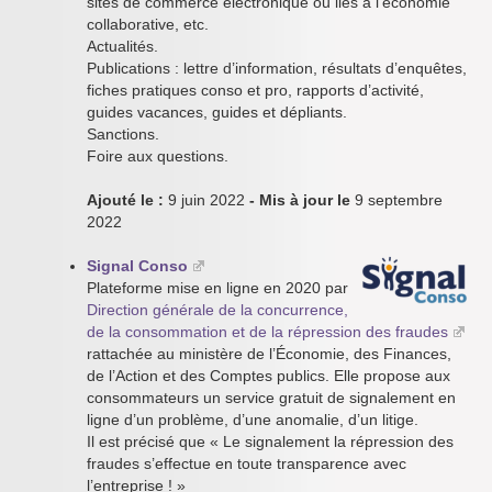
sites de commerce électronique ou liés à l’économie
collaborative, etc.
Actualités.
Publications : lettre d’information, résultats d’enquêtes,
fiches pratiques conso et pro, rapports d’activité,
guides vacances, guides et dépliants.
Sanctions.
Foire aux questions.
Ajouté le :
9 juin 2022
- Mis à jour le
9 septembre
2022
Signal Conso
Plateforme mise en ligne en 2020 par
Direction générale de la concurrence,
de la consommation et de la répression des fraudes
rattachée au ministère de l’Économie, des Finances,
de l’Action et des Comptes publics. Elle propose aux
consommateurs un service gratuit de signalement en
ligne d’un problème, d’une anomalie, d’un litige.
Il est précisé que « Le signalement la répression des
fraudes s’effectue en toute transparence avec
l’entreprise ! »