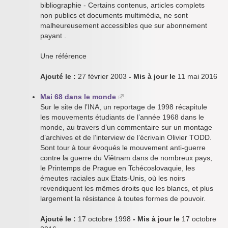
bibliographie - Certains contenus, articles complets
non publics et documents multimédia, ne sont
malheureusement accessibles que sur abonnement
payant .
Une référence
Ajouté le :
27 février 2003
- Mis à jour le
11 mai 2016
Mai 68 dans le monde
Sur le site de l’INA, un reportage de 1998 récapitule
les mouvements étudiants de l’année 1968 dans le
monde, au travers d’un commentaire sur un montage
d’archives et de l’interview de l’écrivain Olivier TODD.
Sont tour à tour évoqués le mouvement anti-guerre
contre la guerre du Viêtnam dans de nombreux pays,
le Printemps de Prague en Tchécoslovaquie, les
émeutes raciales aux Etats-Unis, où les noirs
revendiquent les mêmes droits que les blancs, et plus
largement la résistance à toutes formes de pouvoir.
Ajouté le :
17 octobre 1998
- Mis à jour le
17 octobre