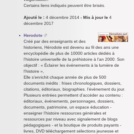
Certains liens indiqués peuvent être brisés.
Ajouté le :
4 décembre 2014
- Mis à jour le
4
décembre 2017
Herodote
Créé par des enseignants et des
historiens, Hérodote est devenu au fil des ans une
encyclopédie de plus de 10000 articles dédiés à
l’histoire universelle de la préhistoire à l’an 2000. Son
objectif : « Éclairer les événements à la lumière de
l’histoire »,
Elle s’enrichit chaque année de plus de 500
documents inédits : frises chronologiques, dossiers,
citations, éditoriaux, biographies. l’évènement du jour.
Plusieurs entrées permettent d’accéder au contenu :
éditoriaux, événements, personnages, dossiers,
documents, patrimoine, un espace éducation -
enseigner l’histoire ressources générales et
ressources par niveau avec signalement de blogs
pédagogiques - et la boutique de produits payants -
livres, DVD téléchargement sélections jeunesse et