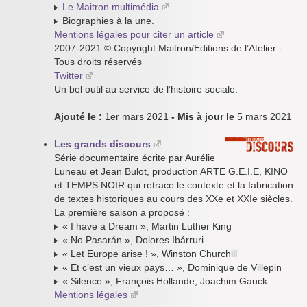
Le Maitron multimédia
Biographies à la une.
Mentions légales pour citer un article
2007-2021 © Copyright Maitron/Editions de l’Atelier -
Tous droits réservés
Twitter
Un bel outil au service de l’histoire sociale.
Ajouté le :
1er mars 2021
- Mis à jour le
5 mars 2021
Les grands discours
Série documentaire écrite par Aurélie
Luneau et Jean Bulot, production ARTE G.E.I.E, KINO
et TEMPS NOIR qui retrace le contexte et la fabrication
de textes historiques au cours des XXe et XXIe siècles.
La première saison a proposé :
« I have a Dream », Martin Luther King
« No Pasarán », Dolores Ibárruri
« Let Europe arise ! », Winston Churchill
« Et c’est un vieux pays… », Dominique de Villepin
« Silence », François Hollande, Joachim Gauck
Mentions légales