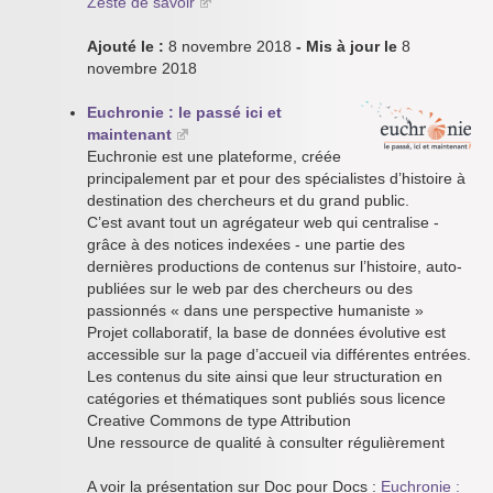
Zeste de savoir
Ajouté le :
8 novembre 2018
- Mis à jour le
8
novembre 2018
Euchronie : le passé ici et
maintenant
Euchronie est une plateforme, créée
principalement par et pour des spécialistes d’histoire à
destination des chercheurs et du grand public.
C’est avant tout un agrégateur web qui centralise -
grâce à des notices indexées - une partie des
dernières productions de contenus sur l’histoire, auto-
publiées sur le web par des chercheurs ou des
passionnés « dans une perspective humaniste »
Projet collaboratif, la base de données évolutive est
accessible sur la page d’accueil via différentes entrées.
Les contenus du site ainsi que leur structuration en
catégories et thématiques sont publiés sous licence
Creative Commons de type Attribution
Une ressource de qualité à consulter régulièrement
A voir la présentation sur Doc pour Docs :
Euchronie :