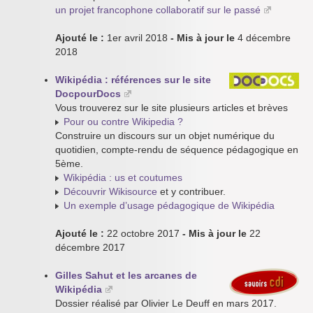
un projet francophone collaboratif sur le passé
Ajouté le :
1er avril 2018
- Mis à jour le
4 décembre
2018
Wikipédia : références sur le site
DocpourDocs
Vous trouverez sur le site plusieurs articles et brèves
Pour ou contre Wikipedia ?
Construire un discours sur un objet numérique du
quotidien, compte-rendu de séquence pédagogique en
5ème.
Wikipédia : us et coutumes
Découvrir Wikisource
et y contribuer.
Un exemple d’usage pédagogique de Wikipédia
Ajouté le :
22 octobre 2017
- Mis à jour le
22
décembre 2017
Gilles Sahut et les arcanes de
Wikipédia
Dossier réalisé par Olivier Le Deuff en mars 2017.