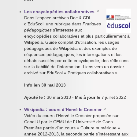
Les encyclopédies collaboratives
Dans l’espace archives Doc & CDI
d’EduScol, une rubrique dans
Pratiques
pédagogiques
s’intéresse aux
encyclopédies collaboratives et plus particulièrement à
Wikipédia. Guide complet d’utilisation, les usages
pédagogiques de Wikipédia et des exemples de
séquences pédagogiques, les interrogations et les
débats suscités par cette encyclopédie, des réflexions
sur la fiabilité de l’information. Liens vers un dossier
archivé sur EduScol « Pratiques collaboratives ».
Infolien 30 mai 2013
Ajouté le :
30 mai 2013
- Mis à jour le
7 juillet 2022
Wikipédia : cours d’Hervé le Crosnier
Vidéo du cours d’Hervé le Crosnier proposée sur
Canal U par le CEMU de l’ Université de Caen.
Première partie d’un cours « Culture numérique »
année 2012-2013, la seconde partie s’intéressant aux