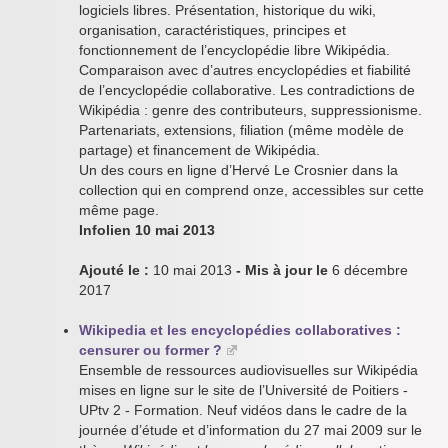
logiciels libres. Présentation, historique du wiki,
organisation, caractéristiques, principes et
fonctionnement de l’encyclopédie libre Wikipédia.
Comparaison avec d’autres encyclopédies et fiabilité
de l’encyclopédie collaborative. Les contradictions de
Wikipédia : genre des contributeurs, suppressionisme.
Partenariats, extensions, filiation (même modèle de
partage) et financement de Wikipédia.
Un des cours en ligne d’Hervé Le Crosnier dans la
collection qui en comprend onze, accessibles sur cette
même page.
Infolien 10 mai 2013
Ajouté le :
10 mai 2013
- Mis à jour le
6 décembre
2017
Wikipedia et les encyclopédies collaboratives :
censurer ou former ?
Ensemble de ressources audiovisuelles sur Wikipédia
mises en ligne sur le site de l’Université de Poitiers -
UPtv 2 - Formation. Neuf vidéos dans le cadre de la
journée d’étude et d’information du 27 mai 2009 sur le