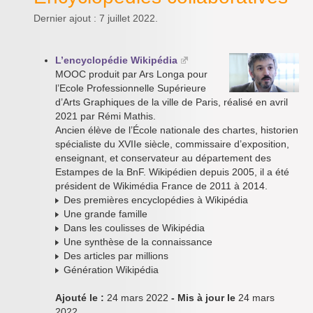
Dernier ajout : 7 juillet 2022.
L’encyclopédie Wikipédia
MOOC produit par Ars Longa pour
l’Ecole Professionnelle Supérieure
d’Arts Graphiques de la ville de Paris, réalisé en avril
2021 par Rémi Mathis.
Ancien élève de l’École nationale des chartes, historien
spécialiste du XVIIe siècle, commissaire d’exposition,
enseignant, et conservateur au département des
Estampes de la BnF. Wikipédien depuis 2005, il a été
président de Wikimédia France de 2011 à 2014.
Des premières encyclopédies à Wikipédia
Une grande famille
Dans les coulisses de Wikipédia
Une synthèse de la connaissance
Des articles par millions
Génération Wikipédia
Ajouté le :
24 mars 2022
- Mis à jour le
24 mars
2022