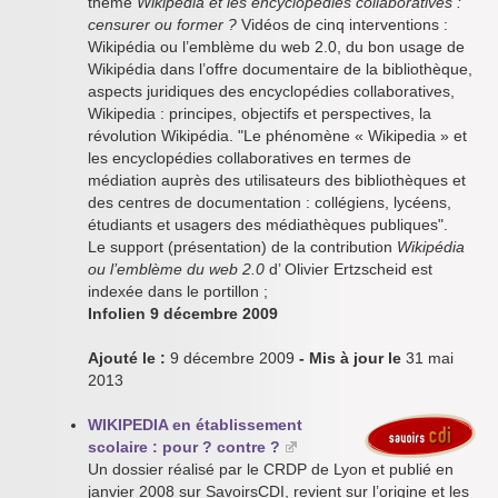
thème
Wikipédia et les encyclopédies collaboratives :
censurer ou former ?
Vidéos de cinq interventions :
Wikipédia ou l’emblème du web 2.0, du bon usage de
Wikipédia dans l’offre documentaire de la bibliothèque,
aspects juridiques des encyclopédies collaboratives,
Wikipedia : principes, objectifs et perspectives, la
révolution Wikipédia. "Le phénomène « Wikipedia » et
les encyclopédies collaboratives en termes de
médiation auprès des utilisateurs des bibliothèques et
des centres de documentation : collégiens, lycéens,
étudiants et usagers des médiathèques publiques".
Le support (présentation) de la contribution
Wikipédia
ou l’emblème du web 2.0
d’ Olivier Ertzscheid est
indexée dans le portillon ;
Infolien 9 décembre 2009
Ajouté le :
9 décembre 2009
- Mis à jour le
31 mai
2013
WIKIPEDIA en établissement
scolaire : pour ? contre ?
Un dossier réalisé par le CRDP de Lyon et publié en
janvier 2008 sur SavoirsCDI, revient sur l’origine et les