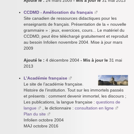
Ajouté le :
24 mars 2005
- Mis à jour le
31 mai 2013
CCDMD - Amélioration du français
Site canadien de ressources didactiques pour les
enseignants de français. Présentation de la « nouvelle
grammaire » : jeux, exercices, cours... Le matériel du
CCDMD, peut être téléchargé gratuitement et reproduit
au besoin Infolien novembre 2004. Mise à jour mars
2009
Ajouté le :
4 décembre 2004
- Mis à jour le
31 mai
2013
L’Académie française
Le site de l’académie française.
Histoire de l’institution. Tout sur les immortels passés
et présents : comment devenir immortel, les discours ;
Les publications, la langue française :
questions de
langue
, le dictionnaire :
consultation en ligne
Plan du site
Infolien octobre 2004
MAJ octobre 2016