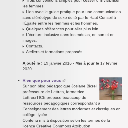
Trois conventions simples pour cesser d’ invisibiliser
les femmes.
Lien avec le guide pratique pour une communication
sans stéréotype de sexe édité par le Haut Conseil à
l’Égalité entre les femmes et les hommes.
Quelques références pour aller plus loin.
L’écriture inclusive dans les médias, en son et en
images.
Contacts.
Ateliers et formations proposés.
Ajouté le :
19 janvier 2016
- Mis à jour le
17 février
2020
Rien que pour vous
Sur son blog pédagogique Josiane Bicrel
professeure de Lettres, formatrice
Lettres/TICE propose beaucoup de
ressources pédagogiques correspondant à
l’’enseignement des.lettres modernes et classiques en
collège, lycée.
Contenu mis à disposition selon les termes de la
licence Creative Commons Attribution