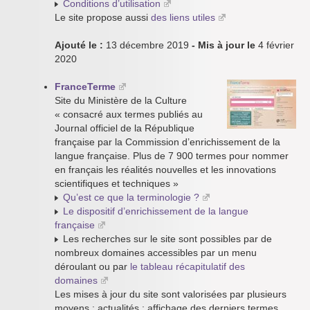
Conditions d’utilisation
Le site propose aussi
des liens utiles
Ajouté le :
13 décembre 2019
- Mis à jour le
4 février
2020
FranceTerme
Site du Ministère de la Culture
« consacré aux termes publiés au
Journal officiel de la République
française par la Commission d’enrichissement de la
langue française. Plus de 7 900 termes pour nommer
en français les réalités nouvelles et les innovations
scientifiques et techniques »
Qu’est ce que la terminologie ?
Le dispositif d’enrichissement de la langue
française
Les recherches sur le site sont possibles par de
nombreux domaines accessibles par un menu
déroulant ou par
le tableau récapitulatif des
domaines
Les mises à jour du site sont valorisées par plusieurs
moyens : actualités ; affichage des derniers termes