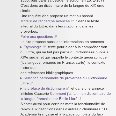
1863, puis dans sa deuxième édition en 1872-1877.
C’est donc un dictionnaire de la langue du XIX ème
siècle.
Une requête vide propose un mot au hasard.
Moteur de recherche avancée
: dans le texte
intégral du Littré, dans les citations, dans les
proverbes.
Foire aux questions
Le site propose aussi des informations en annexes
Étymologie
texte pour aider à la compréhension
du Littré, qui ne fait pas partie du dictionnaire publié au
XIXe siècle, et qui rappelle le contexte géographique
(les langues romanes en France, carte), le contexte
historique,
des références bibliographiques.
Sélection personnelle de proverbes du Dictionnaire
Littré
la préface du dictionnaire
et dans une annexe
intitulée Causerie
Comment j’ai fait mon dictionnaire de
la langue française par Émile Littré
A noter aussi pour certains mots la fonctionnalité de
renvoi aux définitions dans d’autres dictionnaires : LFi,
Académie Française et à la page complète du fac-