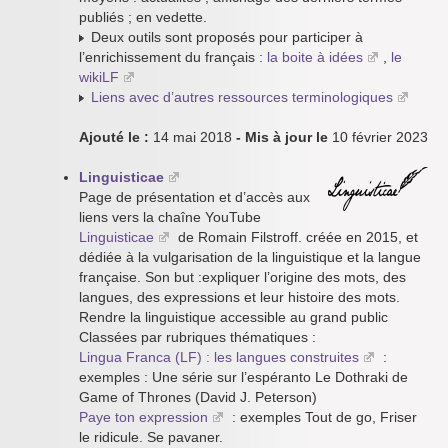
publiés ; en vedette.
Deux outils sont proposés pour participer à
l’enrichissement du français :
la boite à idées
,
le
wikiLF
Liens avec d’autres ressources terminologiques
Ajouté le :
14 mai 2018
- Mis à jour le
10 février 2023
Linguisticae
Page de présentation et d’accès aux
liens vers la chaîne YouTube
Linguisticae
de Romain Filstroff. créée en 2015, et
dédiée à la vulgarisation de la linguistique et la langue
française. Son but :expliquer l’origine des mots, des
langues, des expressions et leur histoire des mots.
Rendre la linguistique accessible au grand public
Classées par rubriques thématiques :
Lingua Franca (LF) : les langues construites
:
exemples : Une série sur l’espéranto Le Dothraki de
Game of Thrones (David J. Peterson)
Paye ton expression
: exemples Tout de go, Friser
le ridicule. Se pavaner.