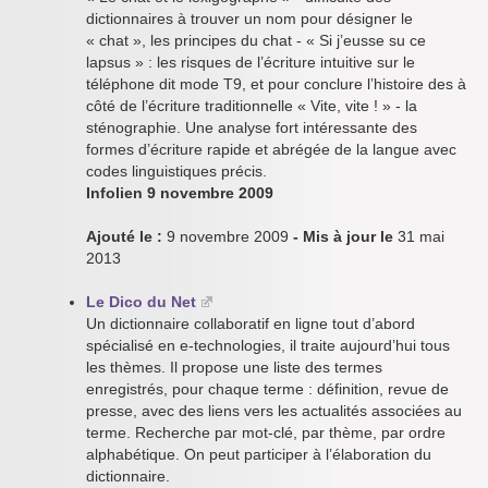
dictionnaires à trouver un nom pour désigner le
« chat », les principes du chat - « Si j’eusse su ce
lapsus » : les risques de l’écriture intuitive sur le
téléphone dit mode T9, et pour conclure l’histoire des à
côté de l’écriture traditionnelle « Vite, vite ! » - la
sténographie. Une analyse fort intéressante des
formes d’écriture rapide et abrégée de la langue avec
codes linguistiques précis.
Infolien 9 novembre 2009
Ajouté le :
9 novembre 2009
- Mis à jour le
31 mai
2013
Le Dico du Net
Un dictionnaire collaboratif en ligne tout d’abord
spécialisé en e-technologies, il traite aujourd’hui tous
les thèmes. Il propose une liste des termes
enregistrés, pour chaque terme : définition, revue de
presse, avec des liens vers les actualités associées au
terme. Recherche par mot-clé, par thème, par ordre
alphabétique. On peut participer à l’élaboration du
dictionnaire.