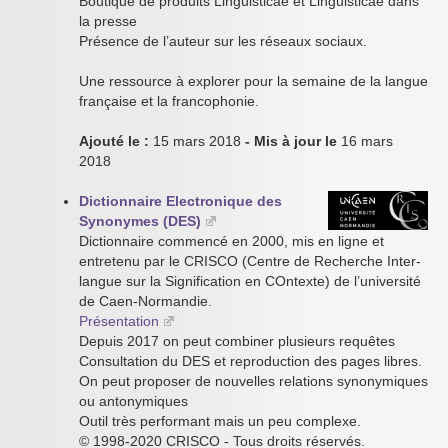
Boutique de produits Linguisticae et Linguisticae dans
la presse
Présence de l’auteur sur les réseaux sociaux.
Une ressource à explorer pour la semaine de la langue
française et la francophonie.
Ajouté le :
15 mars 2018
- Mis à jour le
16 mars
2018
Dictionnaire Electronique des
Synonymes (DES)
Dictionnaire commencé en 2000, mis en ligne et
entretenu par le CRISCO (Centre de Recherche Inter-
langue sur la Signification en COntexte) de l’université
de Caen-Normandie.
Présentation
Depuis 2017 on peut combiner plusieurs requêtes
Consultation du DES et reproduction des pages libres.
On peut proposer de nouvelles relations synonymiques
ou antonymiques
Outil très performant mais un peu complexe.
© 1998-2020 CRISCO - Tous droits réservés.