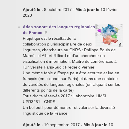
Ajouté le :
8 octobre 2017
- Mis à jour le
10 février
2020
Atlas sonore des langues régionales
de France
Projet qui est le résultat de la
collaboration pluridisciplinaire de deux
linguistes, chercheurs au CNRS : Philippe Boula de
Mareüil et Albert Rilliard et d’un chercheur en
visualisation d’information, Maître de conférences à
l’Université Paris-Sud : Frédéric Vernier
Une même fable d’Ésope peut être écoutée et lue en
français (en cliquant sur Paris) et dans une centaine
de variétés de langues régionales (en cliquant sur les
différents points de la carte)
Tous droits réservés 2017 : Laboratoire LIMSI
UPR3251 - CNRS
Un bel outil pour démontrer et valoriser la diversité
linguistique de la France.
Ajouté le :
10 septembre 2017
- Mis à jour le
10