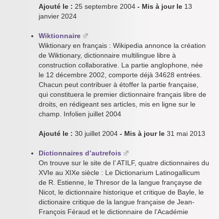
Ajouté le :
25 septembre 2004
- Mis à jour le
13
janvier 2024
Wiktionnaire
Wiktionary en français : Wikipedia annonce la création
de Wiktionary, dictionnaire multilingue libre à
construction collaborative. La partie anglophone, née
le 12 décembre 2002, comporte déjà 34628 entrées.
Chacun peut contribuer à étoffer la partie française,
qui constituera le premier dictionnaire français libre de
droits, en rédigeant ses articles, mis en ligne sur le
champ. Infolien juillet 2004
Ajouté le :
30 juillet 2004
- Mis à jour le
31 mai 2013
Dictionnaires d’autrefois
On trouve sur le site de l’ ATILF, quatre dictionnaires du
XVIe au XIXe siècle : Le Dictionarium Latinogallicum
de R. Estienne, le Thresor de la langue françayse de
Nicot, le dictionnaire historique et critique de Bayle, le
dictionaire critique de la langue française de Jean-
François Féraud et le dictionnaire de l’Académie