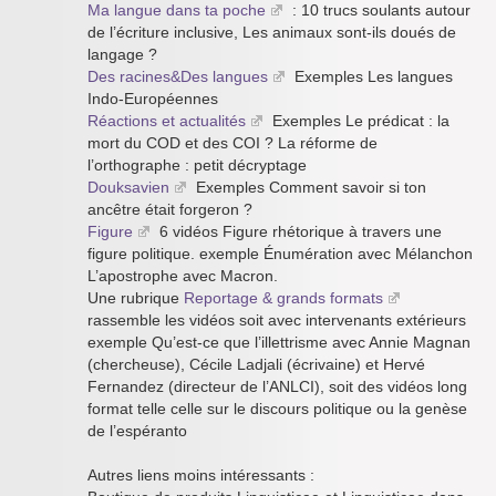
Ma langue dans ta poche
: 10 trucs soulants autour
de l’écriture inclusive, Les animaux sont-ils doués de
langage ?
Des racines&Des langues
Exemples Les langues
Indo-Européennes
Réactions et actualités
Exemples Le prédicat : la
mort du COD et des COI ? La réforme de
l’orthographe : petit décryptage
Douksavien
Exemples Comment savoir si ton
ancêtre était forgeron ?
Figure
6 vidéos Figure rhétorique à travers une
figure politique. exemple Énumération avec Mélanchon
L’apostrophe avec Macron.
Une rubrique
Reportage & grands formats
rassemble les vidéos soit avec intervenants extérieurs
exemple Qu’est-ce que l’illettrisme avec Annie Magnan
(chercheuse), Cécile Ladjali (écrivaine) et Hervé
Fernandez (directeur de l’ANLCI), soit des vidéos long
format telle celle sur le discours politique ou la genèse
de l’espéranto
Autres liens moins intéressants :