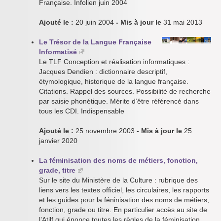
Française. Infolien juin 2004
Ajouté le :
20 juin 2004
- Mis à jour le
31 mai 2013
Le Trésor de la Langue Française
Informatisé
Le TLF Conception et réalisation informatiques :
Jacques Dendien : dictionnaire descriptif,
étymologique, historique de la langue française.
Citations. Rappel des sources. Possibilité de recherche
par saisie phonétique. Mérite d’être référencé dans
tous les CDI. Indispensable
Ajouté le :
25 novembre 2003
- Mis à jour le
25
janvier 2020
La féminisation des noms de métiers, fonction,
grade, titre
Sur le site du Ministère de la Culture : rubrique des
liens vers les textes officiel, les circulaires, les rapports
et les guides pour la féninisation des noms de métiers,
fonction, grade ou titre. En particulier accès au site de
l’Atilf qui énonce toutes les règles de la féminisation.