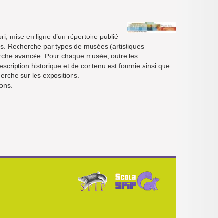
bri, mise en ligne d’un répertoire publié
és. Recherche par types de musées (artistiques,
echerche avancée. Pour chaque musée, outre les
description historique et de contenu est fournie ainsi que
herche sur les expositions.
mons.