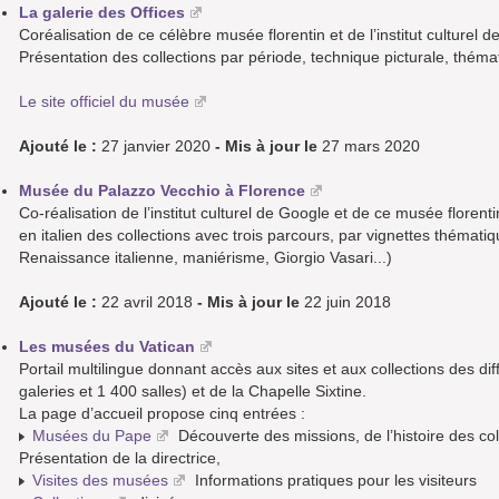
La galerie des Offices
Coréalisation de ce célèbre musée florentin et de l’institut culturel 
Présentation des collections par période, technique picturale, thématiqu
Le site officiel du musée
Ajouté le :
27 janvier 2020
- Mis à jour le
27 mars 2020
Musée du Palazzo Vecchio à Florence
Co-réalisation de l’institut culturel de Google et de ce musée florent
en italien des collections avec trois parcours, par vignettes thématiq
Renaissance italienne, maniérisme, Giorgio Vasari...)
Ajouté le :
22 avril 2018
- Mis à jour le
22 juin 2018
Les musées du Vatican
Portail multilingue donnant accès aux sites et aux collections des d
galeries et 1 400 salles) et de la Chapelle Sixtine.
La page d’accueil propose cinq entrées :
Musées du Pape
Découverte des missions, de l’histoire des col
Présentation de la directrice,
Visites des musées
Informations pratiques pour les visiteurs