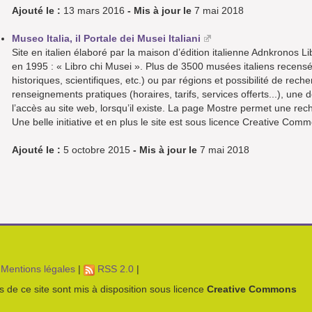
Ajouté le :
13 mars 2016
- Mis à jour le
7 mai 2018
Museo Italia, il Portale dei Musei Italiani
Site en italien élaboré par la maison d’édition italienne Adnkronos Li
en 1995 : « Libro chi Musei ». Plus de 3500 musées italiens recens
historiques, scientifiques, etc.) ou par régions et possibilité de r
renseignements pratiques (horaires, tarifs, services offerts...), une 
l’accès au site web, lorsqu’il existe. La page Mostre permet une rec
Une belle initiative et en plus le site est sous licence Creative Com
Ajouté le :
5 octobre 2015
- Mis à jour le
7 mai 2018
Mentions légales
|
RSS 2.0
|
es de ce site sont mis à disposition sous licence
Creative Commons