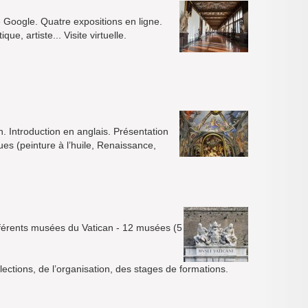
de Google. Quatre expositions en ligne.
e, artiste... Visite virtuelle.
in. Introduction en anglais. Présentation
ues (peinture à l’huile, Renaissance,
ifférents musées du Vatican - 12 musées (5
lections, de l’organisation, des stages de formations.