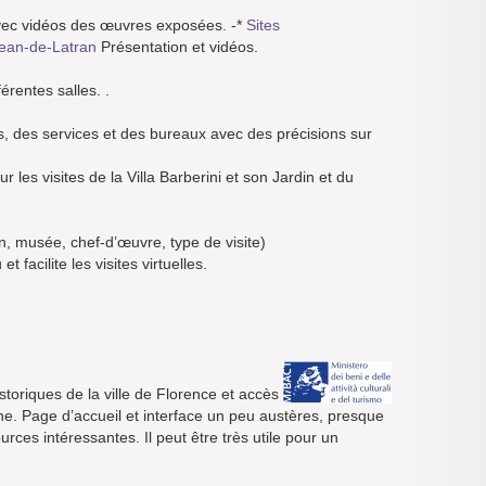
 avec vidéos des œuvres exposées. -*
Sites
-Jean-de-Latran
Présentation et vidéos.
rentes salles. .
res, des services et des bureaux avec des précisions sur
 les visites de la Villa Barberini et son Jardin et du
n, musée, chef-d’œuvre, type de visite)
 facilite les visites virtuelles.
storiques de la ville de Florence et accès
igne. Page d’accueil et interface un peu austères, presque
rces intéressantes. Il peut être très utile pour un