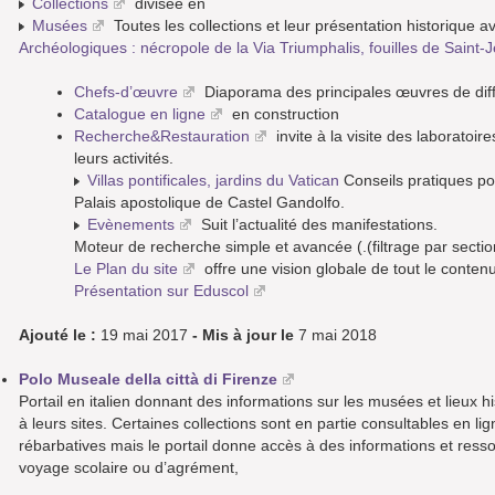
Collections
divisée en
Musées
Toutes les collections et leur présentation historique
Archéologiques : nécropole de la Via Triumphalis, fouilles de Saint
Chefs-d’œuvre
Diaporama des principales œuvres de diffé
Catalogue en ligne
en construction
Recherche&Restauration
invite à la visite des laboratoi
leurs activités.
Villas pontificales, jardins du Vatican
Conseils pratiques pour
Palais apostolique de Castel Gandolfo.
Evènements
Suit l’actualité des manifestations.
Moteur de recherche simple et avancée (.(filtrage par sectio
Le Plan du site
offre une vision globale de tout le contenu et
Présentation sur Eduscol
Ajouté le :
19 mai 2017
- Mis à jour le
7 mai 2018
Polo Museale della città di Firenze
Portail en italien donnant des informations sur les musées et lieux hi
à leurs sites. Certaines collections sont en partie consultables en l
rébarbatives mais le portail donne accès à des informations et ressou
voyage scolaire ou d’agrément,