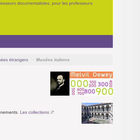
ofesseurs documentalistes, pour les professeurs
ées étrangers
>
Musées italiens
Evénements.
Les collections