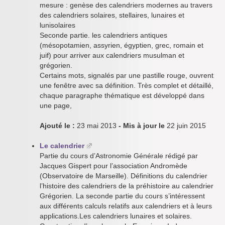
mesure : genèse des calendriers modernes au travers
des calendriers solaires, stellaires, lunaires et
lunisolaires
Seconde partie. les calendriers antiques
(mésopotamien, assyrien, égyptien, grec, romain et
juif) pour arriver aux calendriers musulman et
grégorien.
Certains mots, signalés par une pastille rouge, ouvrent
une fenêtre avec sa définition. Très complet et détaillé,
chaque paragraphe thématique est développé dans
une page,
Ajouté le :
23 mai 2013
- Mis à jour le
22 juin 2015
Le calendrier
Partie du cours d’Astronomie Générale rédigé par
Jacques Gispert pour l’association Andromède
(Observatoire de Marseille). Définitions du calendrier
l’histoire des calendriers de la préhistoire au calendrier
Grégorien. La seconde partie du cours s’intéressent
aux différents calculs relatifs aux calendriers et à leurs
applications.Les calendriers lunaires et solaires.