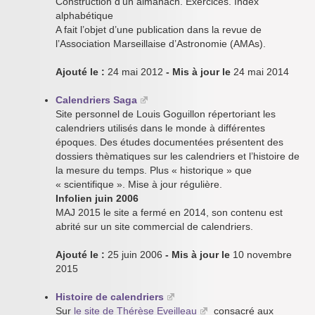
Construction d’un almanach. Exercices. Index
alphabétique
A fait l’objet d’une publication dans la revue de
l’Association Marseillaise d’Astronomie (AMAs).
Ajouté le :
24 mai 2012
- Mis à jour le
24 mai 2014
Calendriers Saga
Site personnel de Louis Goguillon répertoriant les
calendriers utilisés dans le monde à différentes
époques. Des études documentées présentent des
dossiers thèmatiques sur les calendriers et l’histoire de
la mesure du temps. Plus « historique » que
« scientifique ». Mise à jour régulière.
Infolien juin 2006
MAJ 2015 le site a fermé en 2014, son contenu est
abrité sur un site commercial de calendriers.
Ajouté le :
25 juin 2006
- Mis à jour le
10 novembre
2015
Histoire de calendriers
Sur
le site de Thérèse Eveilleau
consacré aux