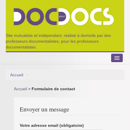
Site mutualiste et indépendant, réalisé à domicile par des
professeurs documentalistes, pour les professeurs
documentalistes.
Accueil
>
Le Portillon
Accueil
>
Formulaire de contact
Agenda 2022-2023
Appel à contribution
Envoyer un message
Nos outils de partage
Votre adresse email
(obligatoire)
Qui sommes-nous ?