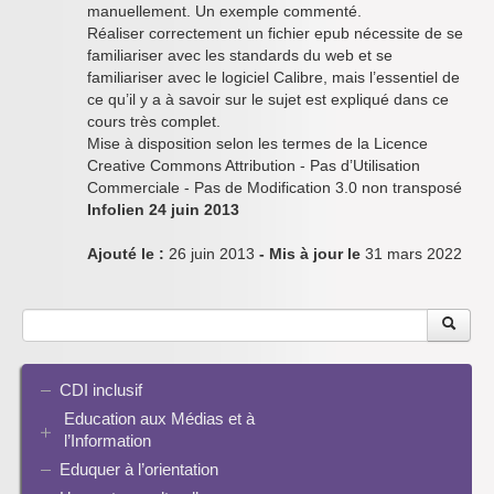
manuellement. Un exemple commenté.
Réaliser correctement un fichier epub nécessite de se
familiariser avec les standards du web et se
familiariser avec le logiciel Calibre, mais l’essentiel de
ce qu’il y a à savoir sur le sujet est expliqué dans ce
cours très complet.
Mise à disposition selon les termes de la Licence
Creative Commons Attribution - Pas d’Utilisation
Commerciale - Pas de Modification 3.0 non transposé
Infolien 24 juin 2013
Ajouté le :
26 juin 2013
- Mis à jour le
31 mars 2022
CDI inclusif
Education aux Médias et à
l’Information
Eduquer à l’orientation
EMI et translittératie
La culture de la participation