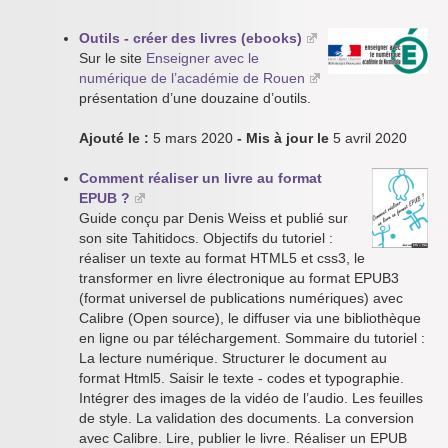
Outils - créer des livres (ebooks)
Sur le site
Enseigner avec le
numérique de l’académie de Rouen
présentation d’une douzaine d’outils.
Ajouté le :
5 mars 2020
- Mis à jour le
5 avril 2020
Comment réaliser un livre au format
EPUB ?
Guide conçu par Denis Weiss et publié sur
son site Tahitidocs. Objectifs du tutoriel :
réaliser un texte au format HTML5 et css3, le
transformer en livre électronique au format EPUB3
(format universel de publications numériques) avec
Calibre (Open source), le diffuser via une bibliothèque
en ligne ou par téléchargement. Sommaire du tutoriel :
La lecture numérique. Structurer le document au
format Html5. Saisir le texte - codes et typographie.
Intégrer des images de la vidéo de l’audio. Les feuilles
de style. La validation des documents. La conversion
avec Calibre. Lire, publier le livre. Réaliser un EPUB